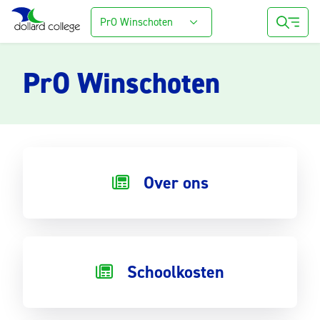
PrO Winschoten
PrO Winschoten
Over ons
Schoolkosten