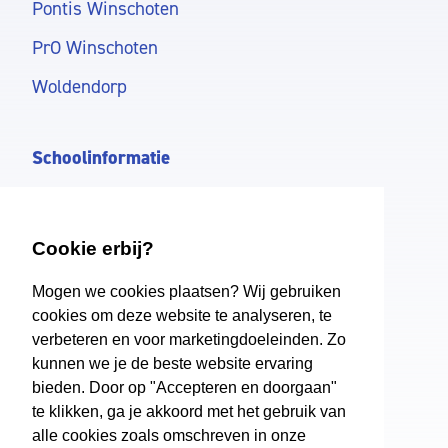
Pontis Winschoten
PrO Winschoten
Woldendorp
Schoolinformatie
Onderwijs
Ondersteuning
Cookie erbij?
Aanmelden
Mogen we cookies plaatsen? Wij gebruiken
cookies om deze website te analyseren, te
verbeteren en voor marketingdoeleinden. Zo
PrO Winschoten
kunnen we je de beste website ervaring
Over ons
bieden. Door op "Accepteren en doorgaan"
te klikken, ga je akkoord met het gebruik van
Schoolkosten
alle cookies zoals omschreven in onze